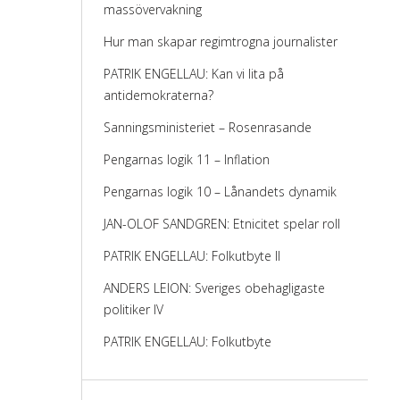
massövervakning
Hur man skapar regimtrogna journalister
PATRIK ENGELLAU: Kan vi lita på
antidemokraterna?
Sanningsministeriet – Rosenrasande
Pengarnas logik 11 – Inflation
Pengarnas logik 10 – Lånandets dynamik
JAN-OLOF SANDGREN: Etnicitet spelar roll
PATRIK ENGELLAU: Folkutbyte II
ANDERS LEION: Sveriges obehagligaste
politiker IV
PATRIK ENGELLAU: Folkutbyte