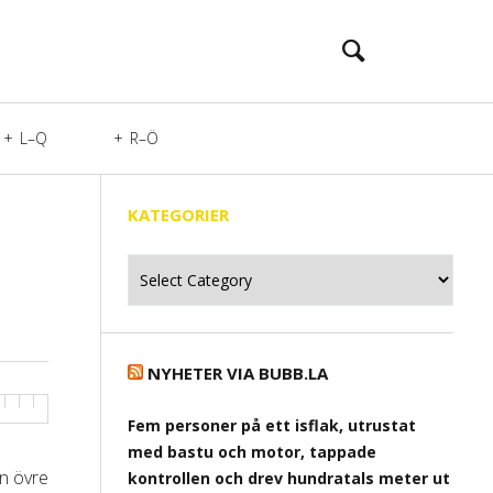
L–Q
R–Ö
KATEGORIER
Kategorier
NYHETER VIA BUBB.LA
Fem personer på ett isflak, utrustat
med bastu och motor, tappade
en övre
kontrollen och drev hundratals meter ut