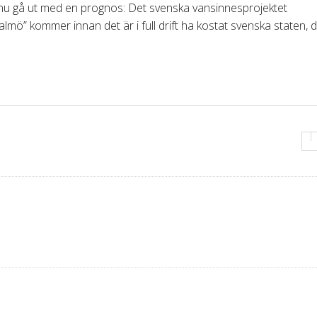
an nu gå ut med en prognos: Det svenska vansinnesprojektet
ö” kommer innan det är i full drift ha kostat svenska staten, 