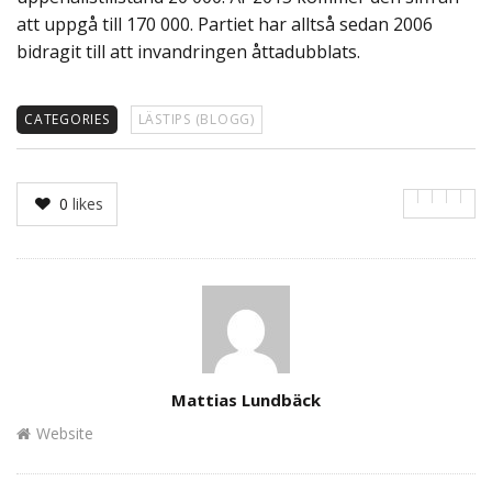
att uppgå till 170 000. Partiet har alltså sedan 2006
bidragit till att invandringen åttadubblats.
CATEGORIES
LÄSTIPS (BLOGG)
0
likes
Author
Mattias Lundbäck
Website