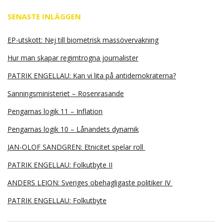
SENASTE INLÄGGEN
EP-utskott: Nej till biometrisk massövervakning
Hur man skapar regimtrogna journalister
PATRIK ENGELLAU: Kan vi lita på antidemokraterna?
Sanningsministeriet – Rosenrasande
Pengarnas logik 11 – Inflation
Pengarnas logik 10 – Lånandets dynamik
JAN-OLOF SANDGREN: Etnicitet spelar roll
PATRIK ENGELLAU: Folkutbyte II
ANDERS LEION: Sveriges obehagligaste politiker IV
PATRIK ENGELLAU: Folkutbyte