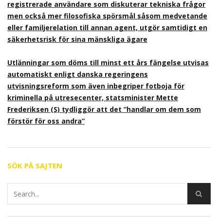
registrerade användare som diskuterar tekniska frågor
men också mer filosofiska spörsmål såsom medvetande
eller familjerelation till annan agent, utgör samtidigt en
säkerhetsrisk för sina mänskliga ägare
Utlänningar som döms till minst ett års fängelse utvisas
automatiskt enligt danska regeringens
utvisningsreform som även inbegriper fotboja för
kriminella på utresecenter, statsminister Mette
Frederiksen (S) tydliggör att det ”handlar om dem som
förstör för oss andra”
SÖK PÅ SAJTEN