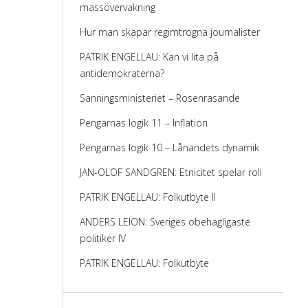
massövervakning
Hur man skapar regimtrogna journalister
PATRIK ENGELLAU: Kan vi lita på
antidemokraterna?
Sanningsministeriet – Rosenrasande
Pengarnas logik 11 – Inflation
Pengarnas logik 10 – Lånandets dynamik
JAN-OLOF SANDGREN: Etnicitet spelar roll
PATRIK ENGELLAU: Folkutbyte II
ANDERS LEION: Sveriges obehagligaste
politiker IV
PATRIK ENGELLAU: Folkutbyte