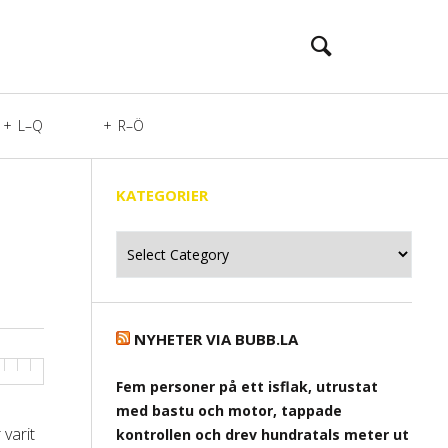
L–Q
R–Ö
KATEGORIER
Kategorier
NYHETER VIA BUBB.LA
Fem personer på ett isflak, utrustat
med bastu och motor, tappade
 varit
kontrollen och drev hundratals meter ut