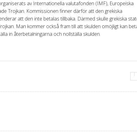
organiserats av Internationella valutafonden (IMF), Europeiska
de Trojkan. Kommissionen finner därför att den grekiska
enderar att den inte betalas tillbaka. Därmed skulle grekiska sta
rojkan. Man kommer också fram till att skulden omöjligt kan bet
tälla in återbetalningarna och nollställa skulden.