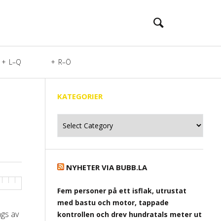
L–Q
R–Ö
KATEGORIER
Kategorier
NYHETER VIA BUBB.LA
Fem personer på ett isflak, utrustat
med bastu och motor, tappade
ågs av
kontrollen och drev hundratals meter ut