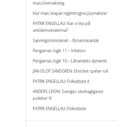
massövervakning
Hur man skapar regimtrogna journalister
PATRIK ENGELLAU: Kan vi lita på
antidemokraterna?
Sanningsministeriet – Rosenrasande
Pengarnas logik 11 – Inflation
Pengarnas logik 10 – Lånandets dynamik
JAN-OLOF SANDGREN: Etnicitet spelar roll
PATRIK ENGELLAU: Folkutbyte II
ANDERS LEION: Sveriges obehagligaste
politiker IV
PATRIK ENGELLAU: Folkutbyte