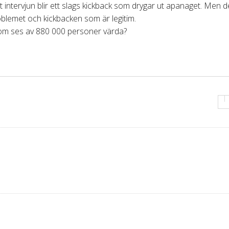
 intervjun blir ett slags kickback som drygar ut apanaget. Men d
oblemet och kickbacken som är legitim.
som ses av 880 000 personer värda?