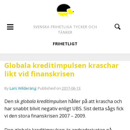
SVENSKA FRIHETLIGA TYCKER OCH
TÄNKER
FRIHETLIGT
Globala kreditimpulsen kraschar
likt vid finanskrisen
By
Lars Wilderäng
.
Published on
2017-06-13
.
Den sk
globala kreditimpulsen
håller på att krascha och
har snabbt blivit negativ enligt UBS. Sist detta sågs fick
vi den stora finanskrisen 2007 – 2009.