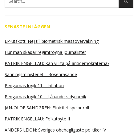
SENASTE INLÄGGEN
EP-utskott: Nej till biometrisk massövervakning
Hur man skapar regimtrogna journalister
PATRIK ENGELLAU: Kan vi lita på antidemokraterna?
Sanningsministeriet – Rosenrasande
Pengarnas logik 11 – Inflation
Pengarnas logik 10 – Lånandets dynamik
JAN-OLOF SANDGREN: Etnicitet spelar roll
PATRIK ENGELLAU: Folkutbyte II
ANDERS LEION: Sveriges obehagligaste politiker IV