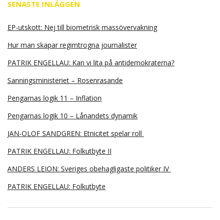
SENASTE INLÄGGEN
EP-utskott: Nej till biometrisk massövervakning
Hur man skapar regimtrogna journalister
PATRIK ENGELLAU: Kan vi lita på antidemokraterna?
Sanningsministeriet – Rosenrasande
Pengarnas logik 11 – Inflation
Pengarnas logik 10 – Lånandets dynamik
JAN-OLOF SANDGREN: Etnicitet spelar roll
PATRIK ENGELLAU: Folkutbyte II
ANDERS LEION: Sveriges obehagligaste politiker IV
PATRIK ENGELLAU: Folkutbyte