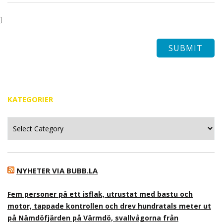
KATEGORIER
Kategorier
NYHETER VIA BUBB.LA
Fem personer på ett isflak, utrustat med bastu och
motor, tappade kontrollen och drev hundratals meter ut
på Nämdöfjärden på Värmdö, svallvågorna från