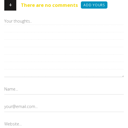
+
There are no comments
ADD YOURS