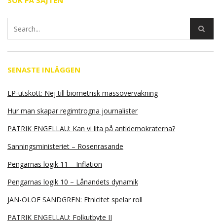
SÖK PÅ SAJTEN
SENASTE INLÄGGEN
EP-utskott: Nej till biometrisk massövervakning
Hur man skapar regimtrogna journalister
PATRIK ENGELLAU: Kan vi lita på antidemokraterna?
Sanningsministeriet – Rosenrasande
Pengarnas logik 11 – Inflation
Pengarnas logik 10 – Lånandets dynamik
JAN-OLOF SANDGREN: Etnicitet spelar roll
PATRIK ENGELLAU: Folkutbyte II