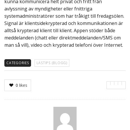
kunna kommunicera helt privat och fritt från
avlyssning av myndigheter eller fnittriga
systemadministratörer som har tråkigt till fredagsölen.
Signal är klientsidekrypterad och kommunikationen är
alltså krypterad klient till klient. Appen stöder både
meddelanden (chatt eller direktmeddelanden/SMS om
man så vill), video och krypterad telefoni över Internet.
CATEGORIES
LÄSTIPS (BLOGG)
0
likes