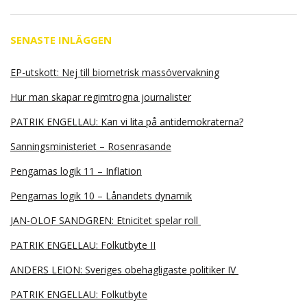
SENASTE INLÄGGEN
EP-utskott: Nej till biometrisk massövervakning
Hur man skapar regimtrogna journalister
PATRIK ENGELLAU: Kan vi lita på antidemokraterna?
Sanningsministeriet – Rosenrasande
Pengarnas logik 11 – Inflation
Pengarnas logik 10 – Lånandets dynamik
JAN-OLOF SANDGREN: Etnicitet spelar roll
PATRIK ENGELLAU: Folkutbyte II
ANDERS LEION: Sveriges obehagligaste politiker IV
PATRIK ENGELLAU: Folkutbyte