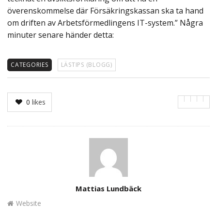
överenskommelse där Försäkringskassan ska ta hand
om driften av Arbetsförmedlingens IT-system.” Några
minuter senare händer detta:
CATEGORIES
LÄSTIPS (BLOGG)
0
likes
Author
Mattias Lundbäck
Website