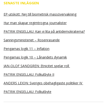
SENASTE INLÄGGEN
EP-utskott: Nej till biometrisk massövervakning
Hur man skapar regimtrogna journalister
PATRIK ENGELLAU: Kan vi lita på antidemokraterna?
Sanningsministeriet – Rosenrasande
Pengarnas logik 11 – Inflation
Pengarnas logik 10 – Lånandets dynamik
JAN-OLOF SANDGREN: Etnicitet spelar roll
PATRIK ENGELLAU: Folkutbyte II
ANDERS LEION: Sveriges obehagligaste politiker IV
PATRIK ENGELLAU: Folkutbyte