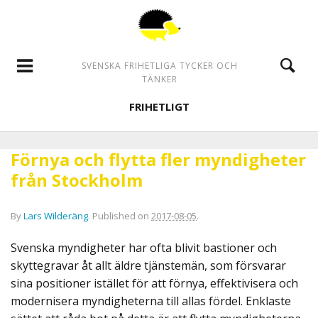
SVENSKA FRIHETLIGA TYCKER OCH
TÄNKER
FRIHETLIGT
Förnya och flytta fler myndigheter
från Stockholm
By
Lars Wilderäng
.
Published on
2017-08-05
.
Svenska myndigheter har ofta blivit bastioner och
skyttegravar åt allt äldre tjänstemän, som försvarar
sina positioner istället för att förnya, effektivisera och
modernisera myndigheterna till allas fördel. Enklaste