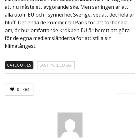
att nu måste ett avgörande ske. Men saningen är att
alla utom EU och i synnerhet Sverige, vet att det hela är
bluff. Det enda de kommer till Paris för att förhandla
om, är hur omfattande krokben EU är berett att göra
för de egna medlemsländerna för att stilla sin
klimatångest.
CATEGORIES
LÄSTIPS (BLOGG)
0
likes