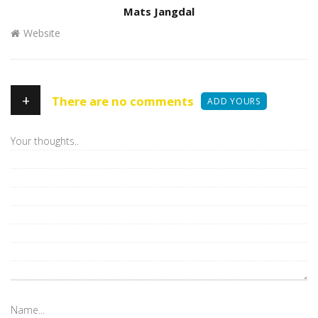
Author
Mats Jangdal
Website
+
There are no comments
ADD YOURS