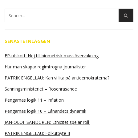
SENASTE INLÄGGEN
EP-utskott: Nej till biometrisk massövervakning
Hur man skapar regimtrogna journalister
PATRIK ENGELLAU: Kan vi lita på antidemokraterna?
Sanningsministeriet – Rosenrasande
Pengarnas logik 11 – Inflation
Pengarnas logik 10 – Lånandets dynamik
JAN-OLOF SANDGREN: Etnicitet spelar roll
PATRIK ENGELLAU: Folkutbyte II