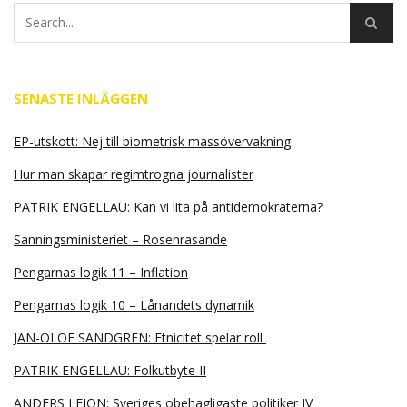
SENASTE INLÄGGEN
EP-utskott: Nej till biometrisk massövervakning
Hur man skapar regimtrogna journalister
PATRIK ENGELLAU: Kan vi lita på antidemokraterna?
Sanningsministeriet – Rosenrasande
Pengarnas logik 11 – Inflation
Pengarnas logik 10 – Lånandets dynamik
JAN-OLOF SANDGREN: Etnicitet spelar roll
PATRIK ENGELLAU: Folkutbyte II
ANDERS LEION: Sveriges obehagligaste politiker IV