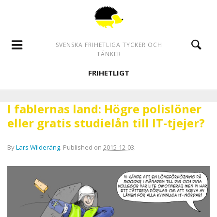
SVENSKA FRIHETLIGA TYCKER OCH
TÄNKER
FRIHETLIGT
I fablernas land: Högre polislöner
eller gratis studielån till IT-tjejer?
By
Lars Wilderäng
.
Published on
2015-12-03
.