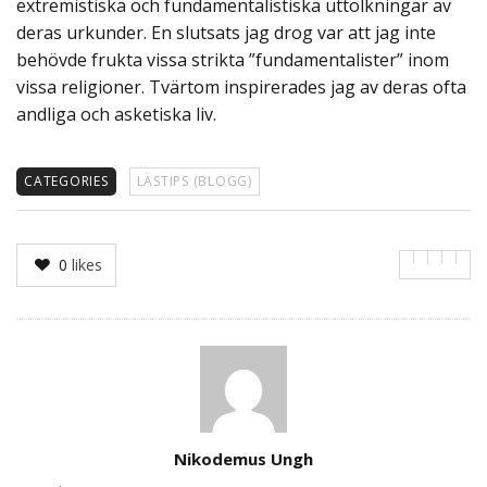
extremistiska och fundamentalistiska uttolkningar av
deras urkunder. En slutsats jag drog var att jag inte
behövde frukta vissa strikta ”fundamentalister” inom
vissa religioner. Tvärtom inspirerades jag av deras ofta
andliga och asketiska liv.
CATEGORIES
LÄSTIPS (BLOGG)
0
likes
Author
Nikodemus Ungh