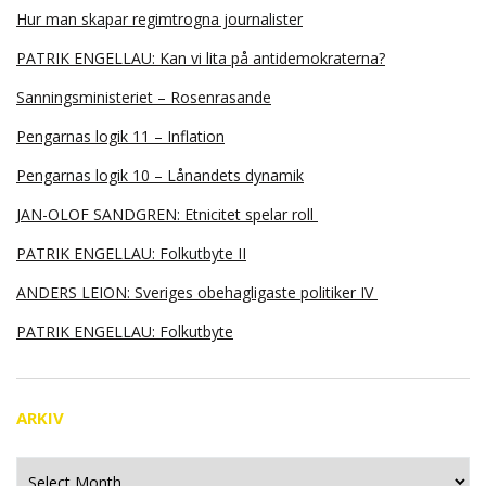
Hur man skapar regimtrogna journalister
PATRIK ENGELLAU: Kan vi lita på antidemokraterna?
Sanningsministeriet – Rosenrasande
Pengarnas logik 11 – Inflation
Pengarnas logik 10 – Lånandets dynamik
JAN-OLOF SANDGREN: Etnicitet spelar roll
PATRIK ENGELLAU: Folkutbyte II
ANDERS LEION: Sveriges obehagligaste politiker IV
PATRIK ENGELLAU: Folkutbyte
ARKIV
Arkiv