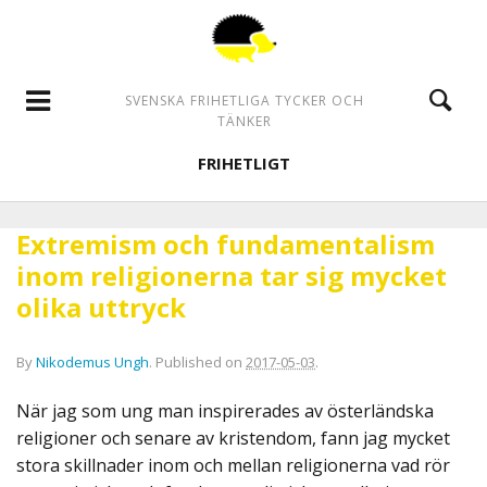
SVENSKA FRIHETLIGA TYCKER OCH
TÄNKER
FRIHETLIGT
Extremism och fundamentalism
inom religionerna tar sig mycket
olika uttryck
By
Nikodemus Ungh
.
Published on
2017-05-03
.
När jag som ung man inspirerades av österländska
religioner och senare av kristendom, fann jag mycket
stora skillnader inom och mellan religionerna vad rör