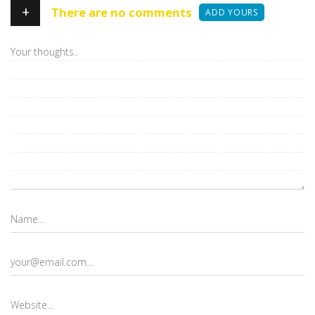
+
There are no comments
ADD YOURS