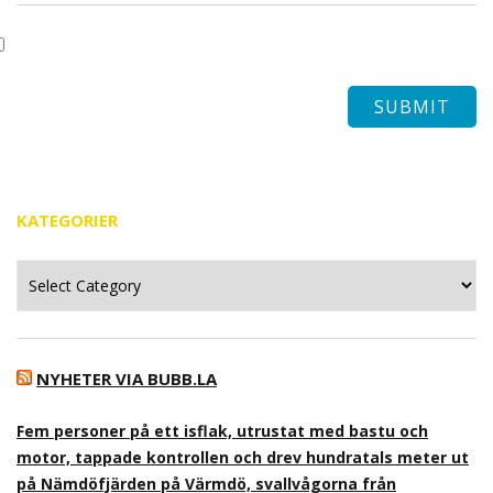
KATEGORIER
Kategorier
NYHETER VIA BUBB.LA
Fem personer på ett isflak, utrustat med bastu och
motor, tappade kontrollen och drev hundratals meter ut
på Nämdöfjärden på Värmdö, svallvågorna från