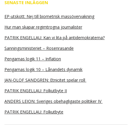
SENASTE INLÄGGEN
EP-utskott: Nej till biometrisk massövervakning
Hur man skapar regimtrogna journalister
PATRIK ENGELLAU: Kan vi lita på antidemokraterna?
Sanningsministeriet – Rosenrasande
Pengarnas logik 11 – Inflation
Pengarnas logik 10 – Lånandets dynamik
JAN-OLOF SANDGREN: Etnicitet spelar roll
PATRIK ENGELLAU: Folkutbyte II
ANDERS LEION: Sveriges obehagligaste politiker IV
PATRIK ENGELLAU: Folkutbyte