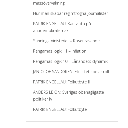
massövervakning
Hur man skapar regimtrogna journalister
PATRIK ENGELLAU: Kan vi lita på
antidemokraterna?
Sanningsministeriet – Rosenrasande
Pengarnas logik 11 – Inflation
Pengarnas logik 10 – Lånandets dynamik
JAN-OLOF SANDGREN: Etnicitet spelar roll
PATRIK ENGELLAU: Folkutbyte II
ANDERS LEION: Sveriges obehagligaste
politiker IV
PATRIK ENGELLAU: Folkutbyte