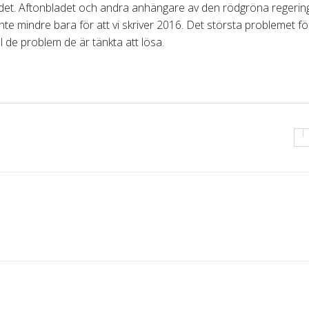
ndet. Aftonbladet och andra anhängare av den rödgröna regeringe
e mindre bara för att vi skriver 2016. Det största problemet fö
ill de problem de är tänkta att lösa.