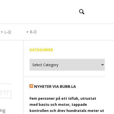
L–Q
R–Ö
KATEGORIER
Kategorier
NYHETER VIA BUBB.LA
Fem personer på ett isflak, utrustat
med bastu och motor, tappade
ing.
kontrollen och drev hundratals meter ut