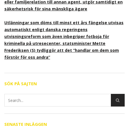
eller familjerelation till annan agent, utgör samtidigt en
säkerhetsrisk för sina mänskliga ägare
Utlänningar som döms till minst ett års fängelse utvisas
automatiskt enligt danska regeringens
utvisningsreform som även inbegriper fotboja för
kriminella på utresecenter, statsminister Mette
Frederiksen (S) tydliggör att det ”handlar om dem som
förstör för oss andra”
SÖK PÅ SAJTEN
SENASTE INLÄGGEN