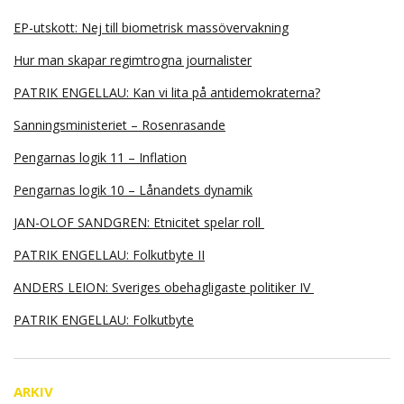
EP-utskott: Nej till biometrisk massövervakning
Hur man skapar regimtrogna journalister
PATRIK ENGELLAU: Kan vi lita på antidemokraterna?
Sanningsministeriet – Rosenrasande
Pengarnas logik 11 – Inflation
Pengarnas logik 10 – Lånandets dynamik
JAN-OLOF SANDGREN: Etnicitet spelar roll
PATRIK ENGELLAU: Folkutbyte II
ANDERS LEION: Sveriges obehagligaste politiker IV
PATRIK ENGELLAU: Folkutbyte
ARKIV