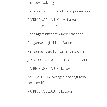
massövervakning
Hur man skapar regimtrogna journalister
PATRIK ENGELLAU: Kan vi lita på
antidemokraterna?
Sanningsministeriet – Rosenrasande
Pengarnas logik 11 – Inflation
Pengarnas logik 10 – Lånandets dynamik
JAN-OLOF SANDGREN: Etnicitet spelar roll
PATRIK ENGELLAU: Folkutbyte II
ANDERS LEION: Sveriges obehagligaste
politiker IV
PATRIK ENGELLAU: Folkutbyte