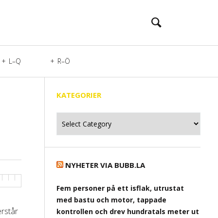
L–Q
R–Ö
KATEGORIER
Kategorier
NYHETER VIA BUBB.LA
Fem personer på ett isflak, utrustat
med bastu och motor, tappade
erstår
kontrollen och drev hundratals meter ut