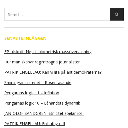
SENASTE INLÄGGEN
EP-utskott: Nej till biometrisk massövervakning
Hur man skapar regimtrogna journalister
PATRIK ENGELLAU: Kan vi lita på antidemokraterna?
Sanningsministeriet – Rosenrasande
Pengarnas logik 11 – Inflation
Pengarnas logik 10 – Lånandets dynamik
JAN-OLOF SANDGREN: Etnicitet spelar roll
PATRIK ENGELLAU: Folkutbyte II