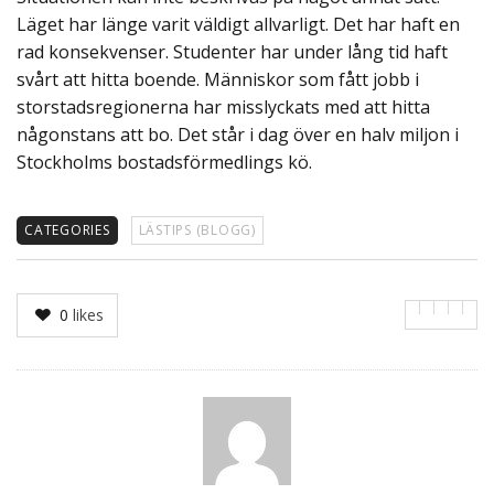
Läget har länge varit väldigt allvarligt. Det har haft en
rad konsekvenser. Studenter har under lång tid haft
svårt att hitta boende. Människor som fått jobb i
storstadsregionerna har misslyckats med att hitta
någonstans att bo. Det står i dag över en halv miljon i
Stockholms bostadsförmedlings kö.
CATEGORIES
LÄSTIPS (BLOGG)
0
likes