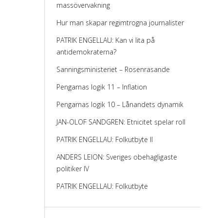
massövervakning
Hur man skapar regimtrogna journalister
PATRIK ENGELLAU: Kan vi lita på
antidemokraterna?
Sanningsministeriet – Rosenrasande
Pengarnas logik 11 – Inflation
Pengarnas logik 10 – Lånandets dynamik
JAN-OLOF SANDGREN: Etnicitet spelar roll
PATRIK ENGELLAU: Folkutbyte II
ANDERS LEION: Sveriges obehagligaste
politiker IV
PATRIK ENGELLAU: Folkutbyte