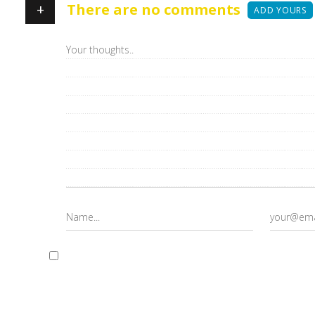
+
There are no comments
ADD YOURS