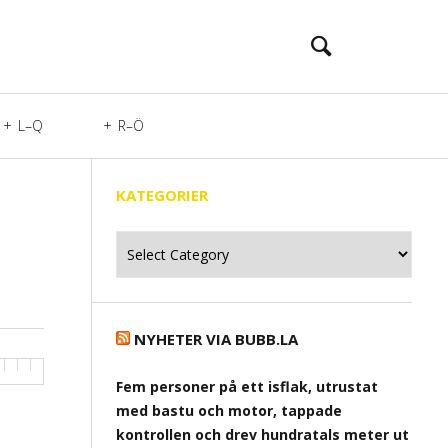
L–Q
R–Ö
KATEGORIER
Kategorier
NYHETER VIA BUBB.LA
Fem personer på ett isflak, utrustat
med bastu och motor, tappade
kontrollen och drev hundratals meter ut