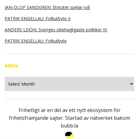
JAN-OLOF SANDGREN: Etnicitet spelar roll
PATRIK ENGELLAU: Folkutbyte II
ANDERS LEION: Sveriges obehagligaste politiker IV
PATRIK ENGELLAU: Folkutbyte
ARKIV
Arkiv
Frihetligt är en del av ett nytt ekosystem för
frihetsfrämjande sajter. Startad av nätverket bakom
bubb.la