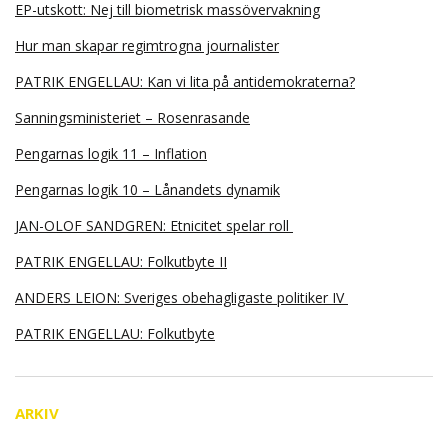
EP-utskott: Nej till biometrisk massövervakning
Hur man skapar regimtrogna journalister
PATRIK ENGELLAU: Kan vi lita på antidemokraterna?
Sanningsministeriet – Rosenrasande
Pengarnas logik 11 – Inflation
Pengarnas logik 10 – Lånandets dynamik
JAN-OLOF SANDGREN: Etnicitet spelar roll
PATRIK ENGELLAU: Folkutbyte II
ANDERS LEION: Sveriges obehagligaste politiker IV
PATRIK ENGELLAU: Folkutbyte
ARKIV