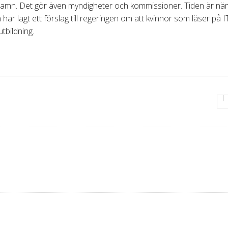
 namn. Det gör även myndigheter och kommissioner. Tiden är nä
har lagt ett förslag till regeringen om att kvinnor som läser på I
utbildning.