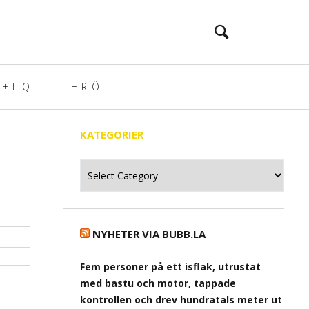
L–Q
R–Ö
KATEGORIER
Kategorier
NYHETER VIA BUBB.LA
Fem personer på ett isflak, utrustat
med bastu och motor, tappade
kontrollen och drev hundratals meter ut