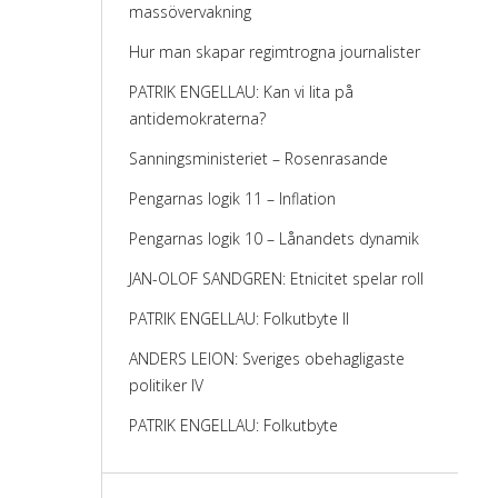
massövervakning
Hur man skapar regimtrogna journalister
PATRIK ENGELLAU: Kan vi lita på
antidemokraterna?
Sanningsministeriet – Rosenrasande
Pengarnas logik 11 – Inflation
Pengarnas logik 10 – Lånandets dynamik
JAN-OLOF SANDGREN: Etnicitet spelar roll
PATRIK ENGELLAU: Folkutbyte II
ANDERS LEION: Sveriges obehagligaste
politiker IV
PATRIK ENGELLAU: Folkutbyte