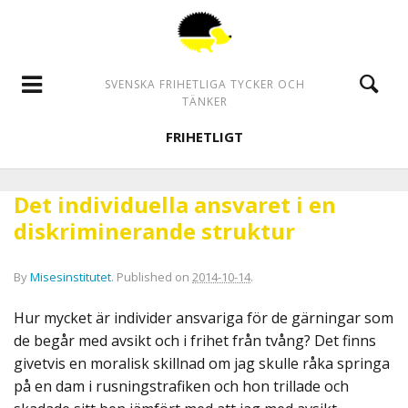
SVENSKA FRIHETLIGA TYCKER OCH
TÄNKER
FRIHETLIGT
Det individuella ansvaret i en
diskriminerande struktur
By
Misesinstitutet
.
Published on
2014-10-14
.
Hur mycket är individer ansvariga för de gärningar som
de begår med avsikt och i frihet från tvång? Det finns
givetvis en moralisk skillnad om jag skulle råka springa
på en dam i rusningstrafiken och hon trillade och