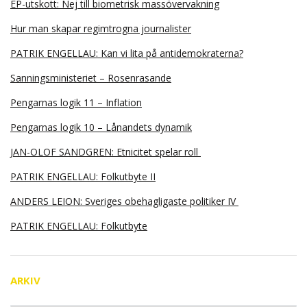
EP-utskott: Nej till biometrisk massövervakning
Hur man skapar regimtrogna journalister
PATRIK ENGELLAU: Kan vi lita på antidemokraterna?
Sanningsministeriet – Rosenrasande
Pengarnas logik 11 – Inflation
Pengarnas logik 10 – Lånandets dynamik
JAN-OLOF SANDGREN: Etnicitet spelar roll
PATRIK ENGELLAU: Folkutbyte II
ANDERS LEION: Sveriges obehagligaste politiker IV
PATRIK ENGELLAU: Folkutbyte
ARKIV