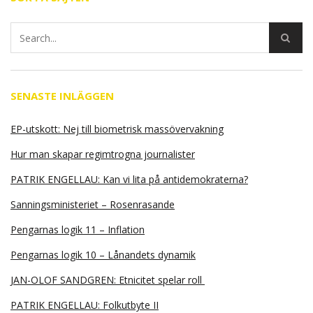
SENASTE INLÄGGEN
EP-utskott: Nej till biometrisk massövervakning
Hur man skapar regimtrogna journalister
PATRIK ENGELLAU: Kan vi lita på antidemokraterna?
Sanningsministeriet – Rosenrasande
Pengarnas logik 11 – Inflation
Pengarnas logik 10 – Lånandets dynamik
JAN-OLOF SANDGREN: Etnicitet spelar roll
PATRIK ENGELLAU: Folkutbyte II