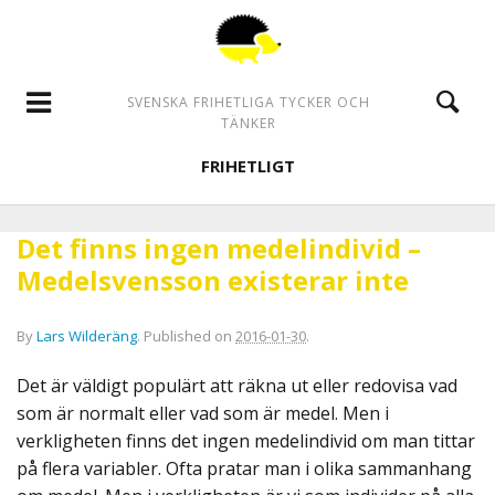
SVENSKA FRIHETLIGA TYCKER OCH
TÄNKER
FRIHETLIGT
Det finns ingen medelindivid –
Medelsvensson existerar inte
By
Lars Wilderäng
.
Published on
2016-01-30
.
Det är väldigt populärt att räkna ut eller redovisa vad
som är normalt eller vad som är medel. Men i
verkligheten finns det ingen medelindivid om man tittar
på flera variabler. Ofta pratar man i olika sammanhang