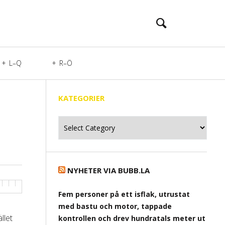
L–Q
R–Ö
KATEGORIER
Kategorier
NYHETER VIA BUBB.LA
Fem personer på ett isflak, utrustat
med bastu och motor, tappade
llet
kontrollen och drev hundratals meter ut