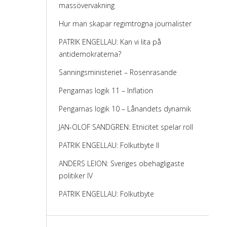
massövervakning
Hur man skapar regimtrogna journalister
PATRIK ENGELLAU: Kan vi lita på
antidemokraterna?
Sanningsministeriet – Rosenrasande
Pengarnas logik 11 – Inflation
Pengarnas logik 10 – Lånandets dynamik
JAN-OLOF SANDGREN: Etnicitet spelar roll
PATRIK ENGELLAU: Folkutbyte II
ANDERS LEION: Sveriges obehagligaste
politiker IV
PATRIK ENGELLAU: Folkutbyte