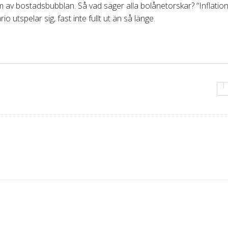
 form av bostadsbubblan. Så vad säger alla bolånetorskar? “Inflatio
 utspelar sig, fast inte fullt ut än så länge.