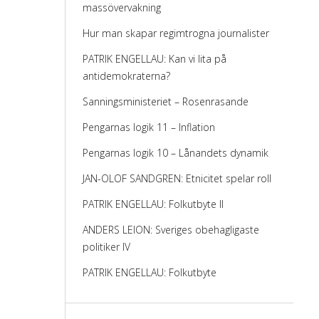
massövervakning
Hur man skapar regimtrogna journalister
PATRIK ENGELLAU: Kan vi lita på
antidemokraterna?
Sanningsministeriet – Rosenrasande
Pengarnas logik 11 – Inflation
Pengarnas logik 10 – Lånandets dynamik
JAN-OLOF SANDGREN: Etnicitet spelar roll
PATRIK ENGELLAU: Folkutbyte II
ANDERS LEION: Sveriges obehagligaste
politiker IV
PATRIK ENGELLAU: Folkutbyte