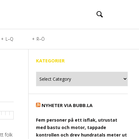
L–Q
R–Ö
KATEGORIER
Kategorier
NYHETER VIA BUBB.LA
Fem personer på ett isflak, utrustat
med bastu och motor, tappade
tt folk
kontrollen och drev hundratals meter ut