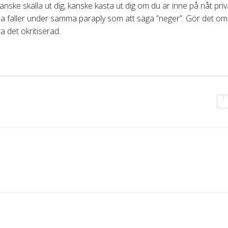
nske skälla ut dig, kanske kasta ut dig om du är inne på nåt priv
na faller under samma paraply som att säga ”neger”. Gör det om
a det okritiserad.