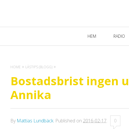
Primary
HEM
RADIO
Navigation
HOME
LÄSTIPS (BLOGG)
Bostadsbrist ingen 
Annika
By
Mattias Lundbäck
.
Published on
2016-02-17
.
0