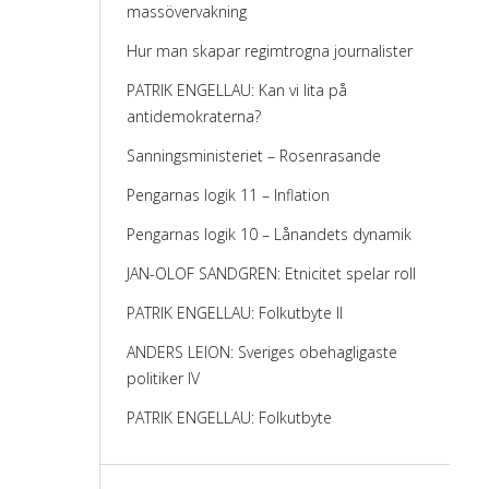
massövervakning
Hur man skapar regimtrogna journalister
PATRIK ENGELLAU: Kan vi lita på
antidemokraterna?
Sanningsministeriet – Rosenrasande
Pengarnas logik 11 – Inflation
Pengarnas logik 10 – Lånandets dynamik
JAN-OLOF SANDGREN: Etnicitet spelar roll
PATRIK ENGELLAU: Folkutbyte II
ANDERS LEION: Sveriges obehagligaste
politiker IV
PATRIK ENGELLAU: Folkutbyte