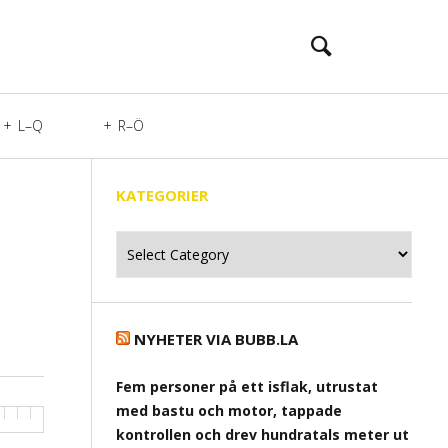
L–Q
R–Ö
KATEGORIER
Kategorier
NYHETER VIA BUBB.LA
Fem personer på ett isflak, utrustat
med bastu och motor, tappade
kontrollen och drev hundratals meter ut