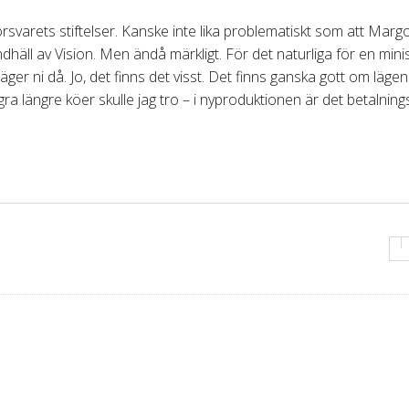
försvarets stiftelser. Kanske inte lika problematiskt som att Marg
häll av Vision. Men ändå märkligt. För det naturliga för en mini
äger ni då. Jo, det finns det visst. Det finns ganska gott om lägen
gra längre köer skulle jag tro
–
i nyproduktionen är det betalnings