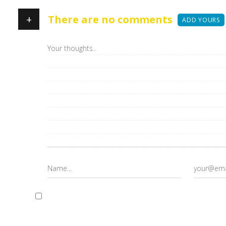
+
There are no comments
ADD YOURS