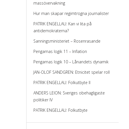
massövervakning
Hur man skapar regimtrogna journalister
PATRIK ENGELLAU: Kan vi lita på
antidemokraterna?
Sanningsministeriet – Rosenrasande
Pengarnas logik 11 – Inflation
Pengarnas logik 10 – Lånandets dynamik
JAN-OLOF SANDGREN: Etnicitet spelar roll
PATRIK ENGELLAU: Folkutbyte II
ANDERS LEION: Sveriges obehagligaste
politiker IV
PATRIK ENGELLAU: Folkutbyte