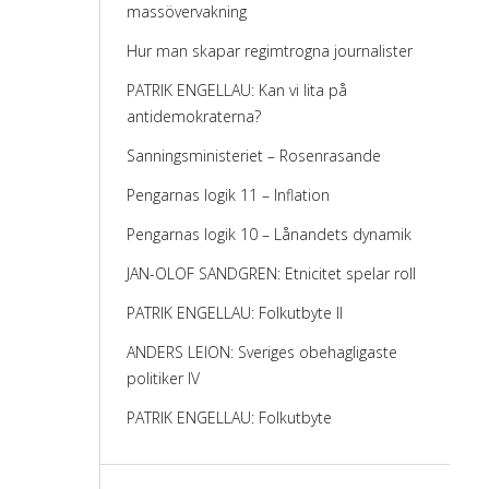
massövervakning
Hur man skapar regimtrogna journalister
PATRIK ENGELLAU: Kan vi lita på
antidemokraterna?
Sanningsministeriet – Rosenrasande
Pengarnas logik 11 – Inflation
Pengarnas logik 10 – Lånandets dynamik
JAN-OLOF SANDGREN: Etnicitet spelar roll
PATRIK ENGELLAU: Folkutbyte II
ANDERS LEION: Sveriges obehagligaste
politiker IV
PATRIK ENGELLAU: Folkutbyte