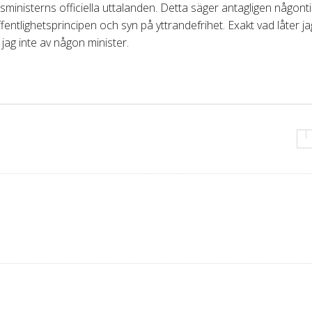
ikesministerns officiella uttalanden. Detta säger antagligen någon
ntlighetsprincipen och syn på yttrandefrihet. Exakt vad låter ja
jag inte av någon minister.