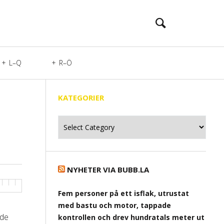
L–Q
R–Ö
KATEGORIER
Kategorier
NYHETER VIA BUBB.LA
Fem personer på ett isflak, utrustat
med bastu och motor, tappade
ade
kontrollen och drev hundratals meter ut