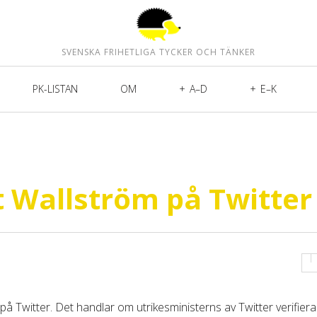
SVENSKA FRIHETLIGA TYCKER OCH TÄNKER
PK-LISTAN
OM
A–D
E–K
 Wallström på Twitter
på Twitter. Det handlar om utrikesministerns av Twitter verifier