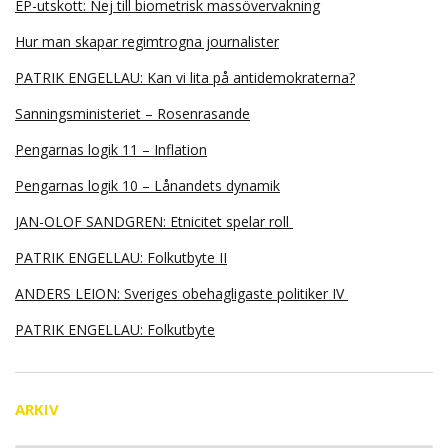
EP-utskott: Nej till biometrisk massövervakning
Hur man skapar regimtrogna journalister
PATRIK ENGELLAU: Kan vi lita på antidemokraterna?
Sanningsministeriet – Rosenrasande
Pengarnas logik 11 – Inflation
Pengarnas logik 10 – Lånandets dynamik
JAN-OLOF SANDGREN: Etnicitet spelar roll
PATRIK ENGELLAU: Folkutbyte II
ANDERS LEION: Sveriges obehagligaste politiker IV
PATRIK ENGELLAU: Folkutbyte
ARKIV