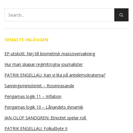
SENASTE INLÄGGEN
EP-utskott: Nej till biometrisk massövervakning
Hur man skapar regimtrogna journalister
PATRIK ENGELLAU: Kan vi lita på antidemokraterna?
Sanningsministeriet – Rosenrasande
Pengarnas logik 11 – Inflation
Pengarnas logik 10 – Lånandets dynamik
JAN-OLOF SANDGREN: Etnicitet spelar roll
PATRIK ENGELLAU: Folkutbyte II