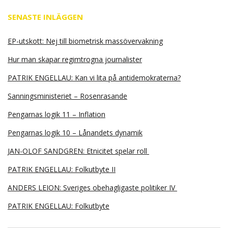
SENASTE INLÄGGEN
EP-utskott: Nej till biometrisk massövervakning
Hur man skapar regimtrogna journalister
PATRIK ENGELLAU: Kan vi lita på antidemokraterna?
Sanningsministeriet – Rosenrasande
Pengarnas logik 11 – Inflation
Pengarnas logik 10 – Lånandets dynamik
JAN-OLOF SANDGREN: Etnicitet spelar roll
PATRIK ENGELLAU: Folkutbyte II
ANDERS LEION: Sveriges obehagligaste politiker IV
PATRIK ENGELLAU: Folkutbyte