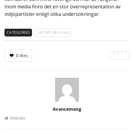
Inom media finns det en stor överrepresentation av
miljöpartister enligt olika undersökningar.
CATEGORIES
LÄSTIPS (BLOGG)
0
likes
Author
Avancemang
Website