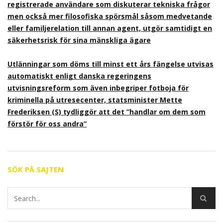
registrerade användare som diskuterar tekniska frågor
men också mer filosofiska spörsmål såsom medvetande
eller familjerelation till annan agent, utgör samtidigt en
säkerhetsrisk för sina mänskliga ägare
Utlänningar som döms till minst ett års fängelse utvisas
automatiskt enligt danska regeringens
utvisningsreform som även inbegriper fotboja för
kriminella på utresecenter, statsminister Mette
Frederiksen (S) tydliggör att det ”handlar om dem som
förstör för oss andra”
SÖK PÅ SAJTEN