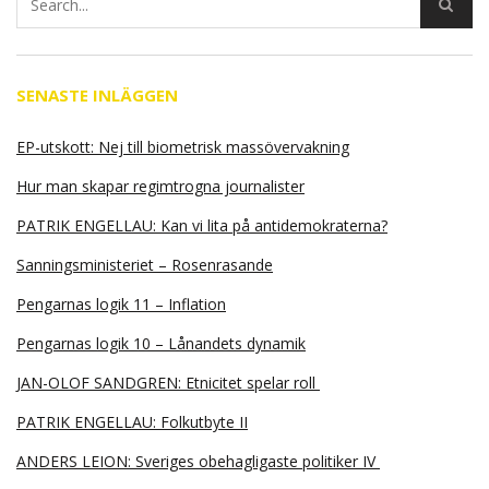
SENASTE INLÄGGEN
EP-utskott: Nej till biometrisk massövervakning
Hur man skapar regimtrogna journalister
PATRIK ENGELLAU: Kan vi lita på antidemokraterna?
Sanningsministeriet – Rosenrasande
Pengarnas logik 11 – Inflation
Pengarnas logik 10 – Lånandets dynamik
JAN-OLOF SANDGREN: Etnicitet spelar roll
PATRIK ENGELLAU: Folkutbyte II
ANDERS LEION: Sveriges obehagligaste politiker IV