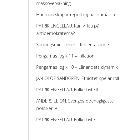
massövervakning
Hur man skapar regimtrogna journalister
PATRIK ENGELLAU: Kan vi lita på
antidemokraterna?
Sanningsministeriet – Rosenrasande
Pengarnas logik 11 – Inflation
Pengarnas logik 10 – Lånandets dynamik
JAN-OLOF SANDGREN: Etnicitet spelar roll
PATRIK ENGELLAU: Folkutbyte II
ANDERS LEION: Sveriges obehagligaste
politiker IV
PATRIK ENGELLAU: Folkutbyte