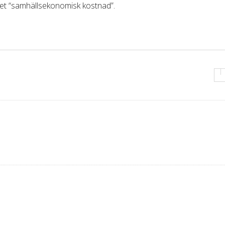
eppet “samhällsekonomisk kostnad”.