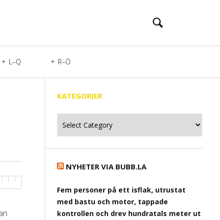
L–Q
R–Ö
KATEGORIER
Kategorier
NYHETER VIA BUBB.LA
Fem personer på ett isflak, utrustat
med bastu och motor, tappade
tan
kontrollen och drev hundratals meter ut