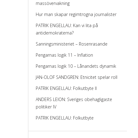
massövervakning
Hur man skapar regimtrogna journalister
PATRIK ENGELLAU: Kan vi lita på
antidemokraterna?
Sanningsministeriet – Rosenrasande
Pengarnas logik 11 – Inflation
Pengarnas logik 10 – Lånandets dynamik
JAN-OLOF SANDGREN: Etnicitet spelar roll
PATRIK ENGELLAU: Folkutbyte II
ANDERS LEION: Sveriges obehagligaste
politiker IV
PATRIK ENGELLAU: Folkutbyte