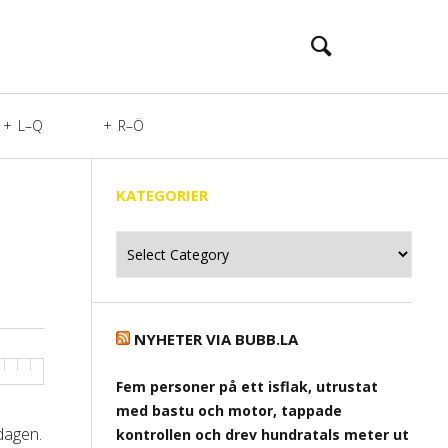
L–Q
R–Ö
KATEGORIER
Kategorier
NYHETER VIA BUBB.LA
Fem personer på ett isflak, utrustat
med bastu och motor, tappade
sdagen.
kontrollen och drev hundratals meter ut