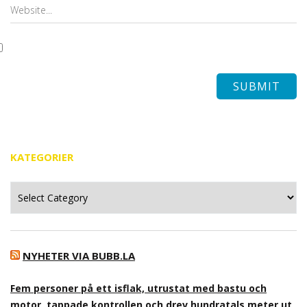
KATEGORIER
Kategorier
NYHETER VIA BUBB.LA
Fem personer på ett isflak, utrustat med bastu och
motor, tappade kontrollen och drev hundratals meter ut