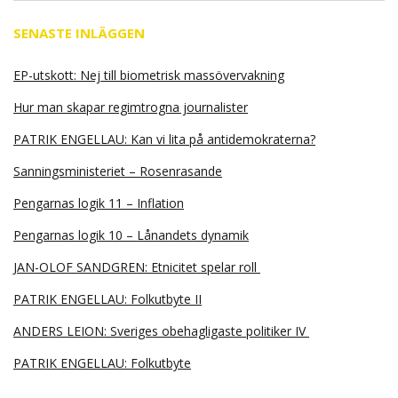
SENASTE INLÄGGEN
EP-utskott: Nej till biometrisk massövervakning
Hur man skapar regimtrogna journalister
PATRIK ENGELLAU: Kan vi lita på antidemokraterna?
Sanningsministeriet – Rosenrasande
Pengarnas logik 11 – Inflation
Pengarnas logik 10 – Lånandets dynamik
JAN-OLOF SANDGREN: Etnicitet spelar roll
PATRIK ENGELLAU: Folkutbyte II
ANDERS LEION: Sveriges obehagligaste politiker IV
PATRIK ENGELLAU: Folkutbyte