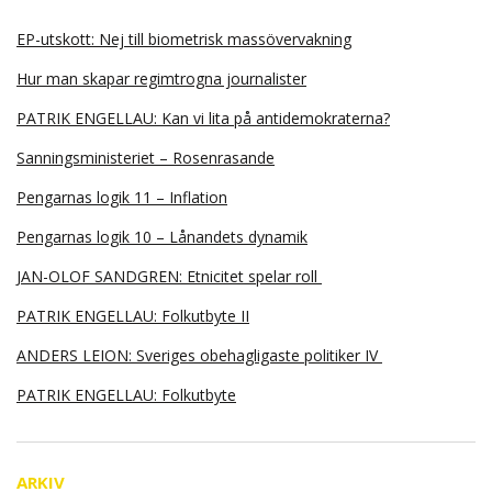
EP-utskott: Nej till biometrisk massövervakning
Hur man skapar regimtrogna journalister
PATRIK ENGELLAU: Kan vi lita på antidemokraterna?
Sanningsministeriet – Rosenrasande
Pengarnas logik 11 – Inflation
Pengarnas logik 10 – Lånandets dynamik
JAN-OLOF SANDGREN: Etnicitet spelar roll
PATRIK ENGELLAU: Folkutbyte II
ANDERS LEION: Sveriges obehagligaste politiker IV
PATRIK ENGELLAU: Folkutbyte
ARKIV