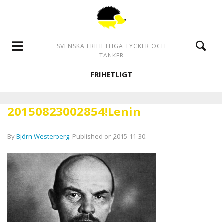
SVENSKA FRIHETLIGA TYCKER OCH
TÄNKER
FRIHETLIGT
20150823002854!Lenin
By
Björn Westerberg
.
Published on
2015-11-30
.