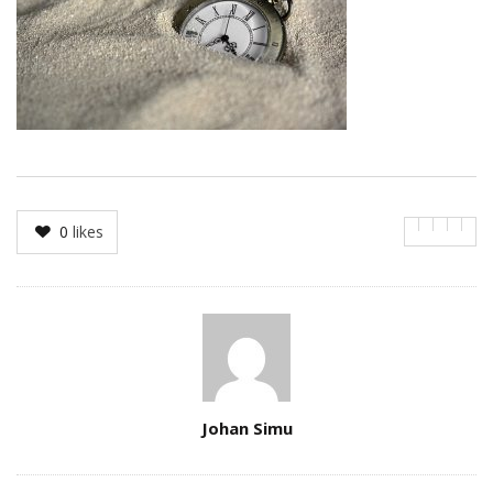
0
likes
Author
Johan Simu