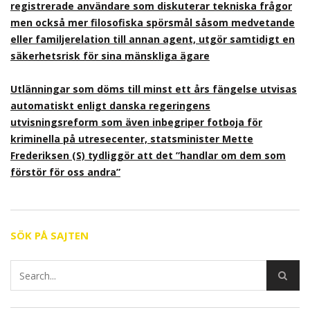
registrerade användare som diskuterar tekniska frågor
men också mer filosofiska spörsmål såsom medvetande
eller familjerelation till annan agent, utgör samtidigt en
säkerhetsrisk för sina mänskliga ägare
Utlänningar som döms till minst ett års fängelse utvisas
automatiskt enligt danska regeringens
utvisningsreform som även inbegriper fotboja för
kriminella på utresecenter, statsminister Mette
Frederiksen (S) tydliggör att det ”handlar om dem som
förstör för oss andra”
SÖK PÅ SAJTEN