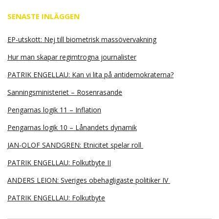
SENASTE INLÄGGEN
EP-utskott: Nej till biometrisk massövervakning
Hur man skapar regimtrogna journalister
PATRIK ENGELLAU: Kan vi lita på antidemokraterna?
Sanningsministeriet – Rosenrasande
Pengarnas logik 11 – Inflation
Pengarnas logik 10 – Lånandets dynamik
JAN-OLOF SANDGREN: Etnicitet spelar roll
PATRIK ENGELLAU: Folkutbyte II
ANDERS LEION: Sveriges obehagligaste politiker IV
PATRIK ENGELLAU: Folkutbyte