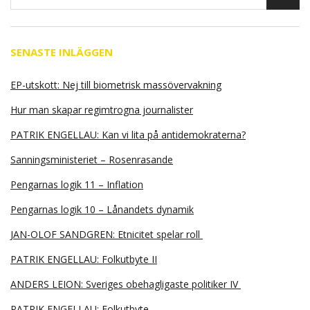
SENASTE INLÄGGEN
EP-utskott: Nej till biometrisk massövervakning
Hur man skapar regimtrogna journalister
PATRIK ENGELLAU: Kan vi lita på antidemokraterna?
Sanningsministeriet – Rosenrasande
Pengarnas logik 11 – Inflation
Pengarnas logik 10 – Lånandets dynamik
JAN-OLOF SANDGREN: Etnicitet spelar roll
PATRIK ENGELLAU: Folkutbyte II
ANDERS LEION: Sveriges obehagligaste politiker IV
PATRIK ENGELLAU: Folkutbyte