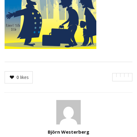
0
likes
Author
Björn Westerberg