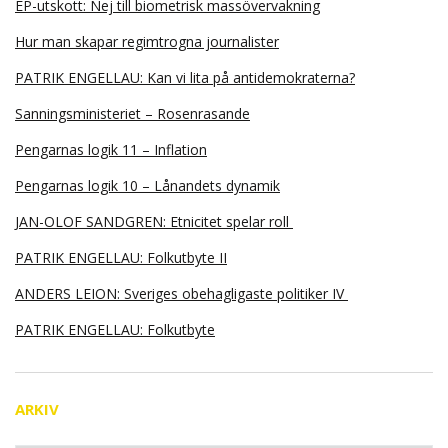
EP-utskott: Nej till biometrisk massövervakning
Hur man skapar regimtrogna journalister
PATRIK ENGELLAU: Kan vi lita på antidemokraterna?
Sanningsministeriet – Rosenrasande
Pengarnas logik 11 – Inflation
Pengarnas logik 10 – Lånandets dynamik
JAN-OLOF SANDGREN: Etnicitet spelar roll
PATRIK ENGELLAU: Folkutbyte II
ANDERS LEION: Sveriges obehagligaste politiker IV
PATRIK ENGELLAU: Folkutbyte
ARKIV