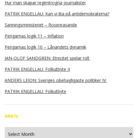
Hur man skapar regimtrogna journalister
PATRIK ENGELLAU: Kan vi lita på antidemokraterna?
Sanningsministeriet – Rosenrasande
Pengarnas logik 11 – Inflation
Pengarnas logik 10 – Lånandets dynamik
JAN-OLOF SANDGREN: Etnicitet spelar roll
PATRIK ENGELLAU: Folkutbyte II
ANDERS LEION: Sveriges obehagligaste politiker IV
PATRIK ENGELLAU: Folkutbyte
ARKIV
Arkiv