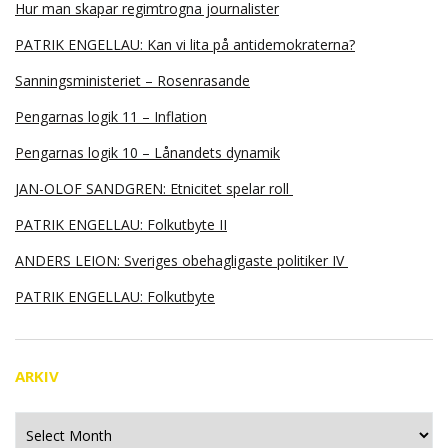
Hur man skapar regimtrogna journalister
PATRIK ENGELLAU: Kan vi lita på antidemokraterna?
Sanningsministeriet – Rosenrasande
Pengarnas logik 11 – Inflation
Pengarnas logik 10 – Lånandets dynamik
JAN-OLOF SANDGREN: Etnicitet spelar roll
PATRIK ENGELLAU: Folkutbyte II
ANDERS LEION: Sveriges obehagligaste politiker IV
PATRIK ENGELLAU: Folkutbyte
ARKIV
Arkiv