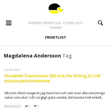
SVENSKA FRIHETLIGA TYCKER OCH
TÄNKER
FRIHETLIGT
Magdalena Andersson
Tag
JOHAN SIMU
Elisabeth Svantesson (M) och Per Åsling (C) vill
krossa pensionärerna
Allt som oftast reagerar jag med ironi och satir över alla vansinniga
saker som sker i vår sorgligt sjuka samtid, det kanske helt enkelt..
2018-02-01
0
0