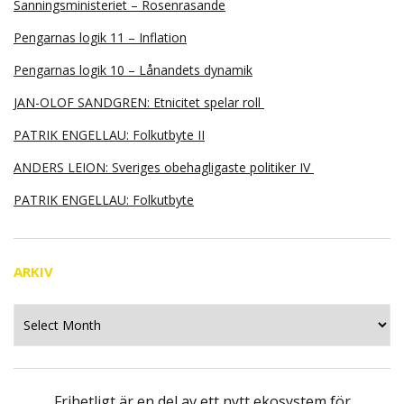
Sanningsministeriet – Rosenrasande
Pengarnas logik 11 – Inflation
Pengarnas logik 10 – Lånandets dynamik
JAN-OLOF SANDGREN: Etnicitet spelar roll
PATRIK ENGELLAU: Folkutbyte II
ANDERS LEION: Sveriges obehagligaste politiker IV
PATRIK ENGELLAU: Folkutbyte
ARKIV
Arkiv
Frihetligt är en del av ett nytt ekosystem för