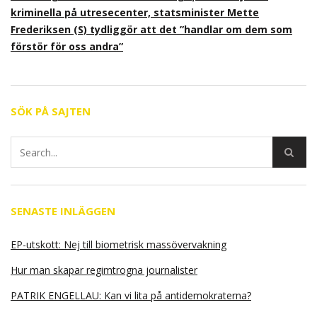
kriminella på utresecenter, statsminister Mette
Frederiksen (S) tydliggör att det ”handlar om dem som
förstör för oss andra”
SÖK PÅ SAJTEN
SENASTE INLÄGGEN
EP-utskott: Nej till biometrisk massövervakning
Hur man skapar regimtrogna journalister
PATRIK ENGELLAU: Kan vi lita på antidemokraterna?