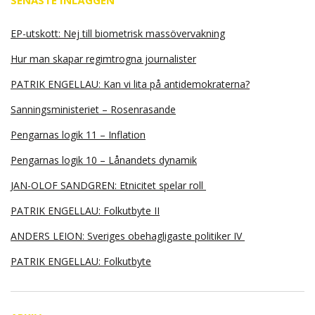
SENASTE INLÄGGEN
EP-utskott: Nej till biometrisk massövervakning
Hur man skapar regimtrogna journalister
PATRIK ENGELLAU: Kan vi lita på antidemokraterna?
Sanningsministeriet – Rosenrasande
Pengarnas logik 11 – Inflation
Pengarnas logik 10 – Lånandets dynamik
JAN-OLOF SANDGREN: Etnicitet spelar roll
PATRIK ENGELLAU: Folkutbyte II
ANDERS LEION: Sveriges obehagligaste politiker IV
PATRIK ENGELLAU: Folkutbyte