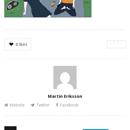
0
likes
Author
Martin Eriksson
Website
Twitter
Facebook