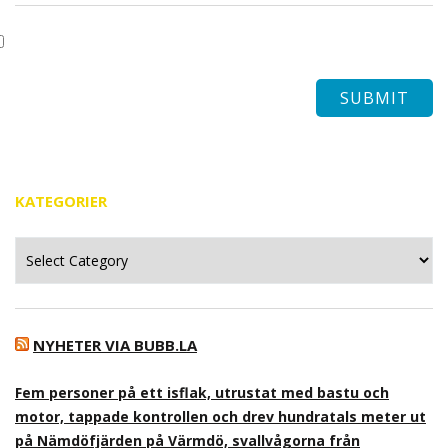
KATEGORIER
Kategorier
NYHETER VIA BUBB.LA
Fem personer på ett isflak, utrustat med bastu och
motor, tappade kontrollen och drev hundratals meter ut
på Nämdöfjärden på Värmdö, svallvågorna från