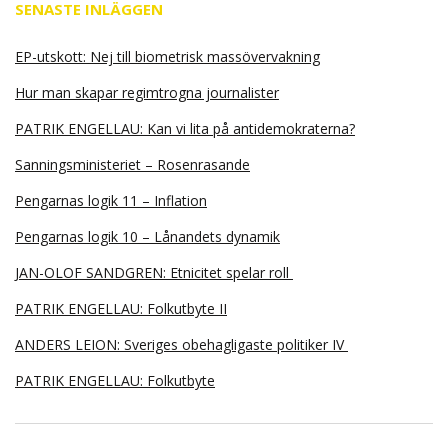
SENASTE INLÄGGEN
EP-utskott: Nej till biometrisk massövervakning
Hur man skapar regimtrogna journalister
PATRIK ENGELLAU: Kan vi lita på antidemokraterna?
Sanningsministeriet – Rosenrasande
Pengarnas logik 11 – Inflation
Pengarnas logik 10 – Lånandets dynamik
JAN-OLOF SANDGREN: Etnicitet spelar roll
PATRIK ENGELLAU: Folkutbyte II
ANDERS LEION: Sveriges obehagligaste politiker IV
PATRIK ENGELLAU: Folkutbyte