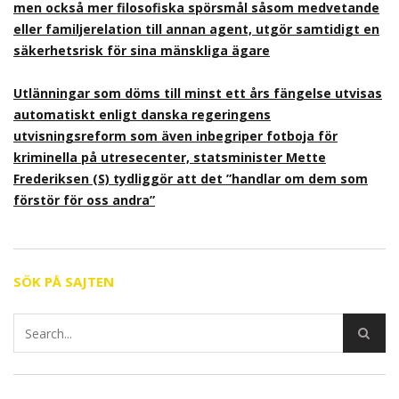
men också mer filosofiska spörsmål såsom medvetande
eller familjerelation till annan agent, utgör samtidigt en
säkerhetsrisk för sina mänskliga ägare
Utlänningar som döms till minst ett års fängelse utvisas
automatiskt enligt danska regeringens
utvisningsreform som även inbegriper fotboja för
kriminella på utresecenter, statsminister Mette
Frederiksen (S) tydliggör att det ”handlar om dem som
förstör för oss andra”
SÖK PÅ SAJTEN