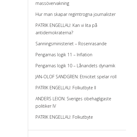
massövervakning
Hur man skapar regimtrogna journalister
PATRIK ENGELLAU: Kan vi lita på
antidemokraterna?
Sanningsministeriet – Rosenrasande
Pengarnas logik 11 – Inflation
Pengarnas logik 10 – Lånandets dynamik
JAN-OLOF SANDGREN: Etnicitet spelar roll
PATRIK ENGELLAU: Folkutbyte II
ANDERS LEION: Sveriges obehagligaste
politiker IV
PATRIK ENGELLAU: Folkutbyte