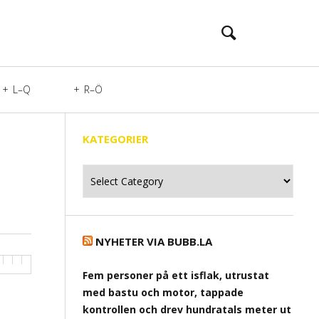
L–Q
R–Ö
KATEGORIER
Kategorier
NYHETER VIA BUBB.LA
Fem personer på ett isflak, utrustat
med bastu och motor, tappade
kontrollen och drev hundratals meter ut