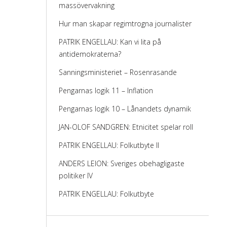
massövervakning
Hur man skapar regimtrogna journalister
PATRIK ENGELLAU: Kan vi lita på
antidemokraterna?
Sanningsministeriet – Rosenrasande
Pengarnas logik 11 – Inflation
Pengarnas logik 10 – Lånandets dynamik
JAN-OLOF SANDGREN: Etnicitet spelar roll
PATRIK ENGELLAU: Folkutbyte II
ANDERS LEION: Sveriges obehagligaste
politiker IV
PATRIK ENGELLAU: Folkutbyte