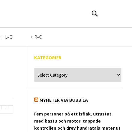
L–Q
R–Ö
KATEGORIER
Kategorier
NYHETER VIA BUBB.LA
Fem personer på ett isflak, utrustat
med bastu och motor, tappade
kontrollen och drev hundratals meter ut