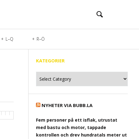
L–Q
R–Ö
KATEGORIER
Kategorier
NYHETER VIA BUBB.LA
Fem personer på ett isflak, utrustat
med bastu och motor, tappade
kontrollen och drev hundratals meter ut