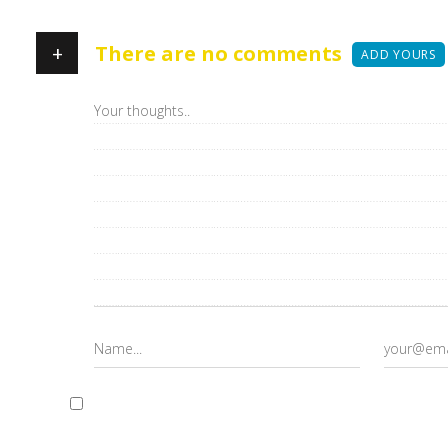
+
There are no comments
ADD YOURS