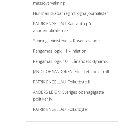
massövervakning
Hur man skapar regimtrogna journalister
PATRIK ENGELLAU: Kan vi lita på
antidemokraterna?
Sanningsministeriet – Rosenrasande
Pengarnas logik 11 – Inflation
Pengarnas logik 10 – Lånandets dynamik
JAN-OLOF SANDGREN: Etnicitet spelar roll
PATRIK ENGELLAU: Folkutbyte II
ANDERS LEION: Sveriges obehagligaste
politiker IV
PATRIK ENGELLAU: Folkutbyte