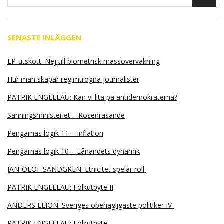
SENASTE INLÄGGEN
EP-utskott: Nej till biometrisk massövervakning
Hur man skapar regimtrogna journalister
PATRIK ENGELLAU: Kan vi lita på antidemokraterna?
Sanningsministeriet – Rosenrasande
Pengarnas logik 11 – Inflation
Pengarnas logik 10 – Lånandets dynamik
JAN-OLOF SANDGREN: Etnicitet spelar roll
PATRIK ENGELLAU: Folkutbyte II
ANDERS LEION: Sveriges obehagligaste politiker IV
PATRIK ENGELLAU: Folkutbyte