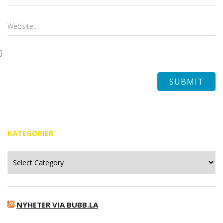
KATEGORIER
Kategorier
NYHETER VIA BUBB.LA