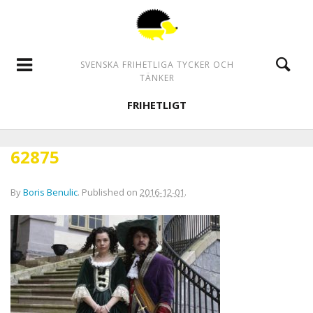
SVENSKA FRIHETLIGA TYCKER OCH
TÄNKER
FRIHETLIGT
62875
By
Boris Benulic
.
Published on
2016-12-01
.