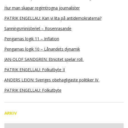
Hur man skapar regimtrogna journalister
PATRIK ENGELLAU: Kan vi lita på antidemokraterna?
Sanningsministeriet – Rosenrasande
Pengarnas logik 11 – Inflation
Pengarnas logik 10 – Lånandets dynamik
JAN-OLOF SANDGREN: Etnicitet spelar roll
PATRIK ENGELLAU: Folkutbyte II
ANDERS LEION: Sveriges obehagligaste politiker IV
PATRIK ENGELLAU: Folkutbyte
ARKIV
Arkiv