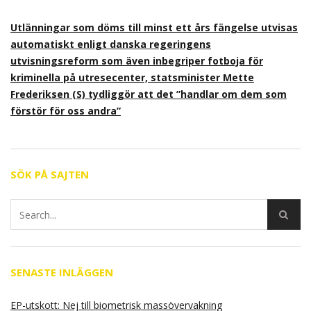
Utlänningar som döms till minst ett års fängelse utvisas
automatiskt enligt danska regeringens
utvisningsreform som även inbegriper fotboja för
kriminella på utresecenter, statsminister Mette
Frederiksen (S) tydliggör att det ”handlar om dem som
förstör för oss andra”
SÖK PÅ SAJTEN
SENASTE INLÄGGEN
EP-utskott: Nej till biometrisk massövervakning